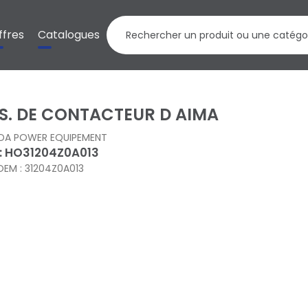
ffres
Catalogues
S. DE CONTACTEUR D AIMA
DA POWER EQUIPEMENT
 : HO31204Z0A013
OEM : 31204Z0A013