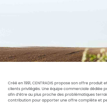
Créé en 1991, CENTRADIS propose son offre produit et
clients privilégiés. Une équipe commerciale dédiée 
afin d’être au plus proche des problématiques terrain
contribution pour apporter une offre complète et per