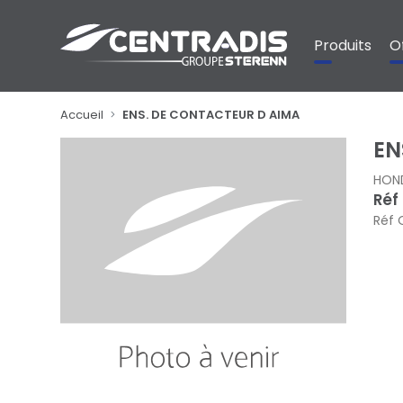
Panneau de gestion des cookies
Produits
O
Accueil
ENS. DE CONTACTEUR D AIMA
EN
HON
Réf
Réf 