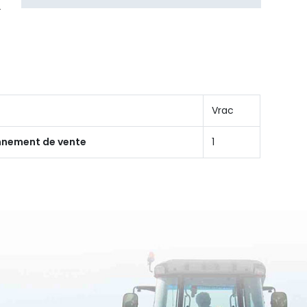
Vrac
onnement de vente
1