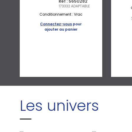
Réf : 5650282
173332
ADAPTABLE
Conditionnement : Vrac
Connectez-vous
pour
ajouter au panier
Les univers