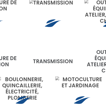
OUT
URE DE
ÉQU
TRANSMISSION
ION
ATELIER
C