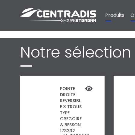
Panneau de gestion des cookies
Produits
O
Notre sélectio
POINTE
DROITE
REVERSIBL
E 3 TROUS
TYPE
GREGOIRE
& BESSON
173332