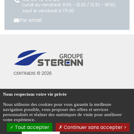
Lundi au vendredi: 8:00 - 12:30 / 13:30 - 18:00,
sauf le vendredi à 17h30
Par email
CENTRADIS © 2026
Conditions générales de vente
Nous respectons votre vie privée
Mentions légales
Nous utilisons des cookies pour vous garantir la meilleure
navigation possible, vous proposer des offres et services
Politique de confidentialité
personnalisés et réaliser des statistiques de visite pour améliorer
votre expérience.
Gestion des cookies
Tout accepter
Continuer sans accepter >