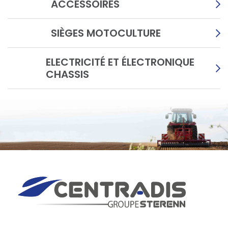
ACCESSOIRES
SIÈGES MOTOCULTURE
ELECTRICITÉ ET ÉLECTRONIQUE
CHASSIS