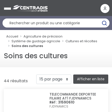
Panneau de gestion des cookies
Accueil
Agriculture de précision
Système de guidage agricole
Cultures et récoltes
Soins des cultures
Soins des cultures
Afficher en liste
44 résultats
TELECOMMANDE DEPORTEE
FILAIRE AT1 FJDYNAMICS
Réf : 31590610
FJDYNAMICS