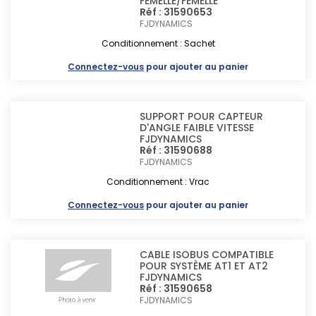
FEMELLE/FEMELLE
Réf : 31590653
FJDYNAMICS
Conditionnement : Sachet
Connectez-vous
pour ajouter au panier
SUPPORT POUR CAPTEUR
D'ANGLE FAIBLE VITESSE
FJDYNAMICS
Réf : 31590688
FJDYNAMICS
Conditionnement : Vrac
Connectez-vous
pour ajouter au panier
CABLE ISOBUS COMPATIBLE
POUR SYSTÈME AT1 ET AT2
FJDYNAMICS
Réf : 31590658
FJDYNAMICS