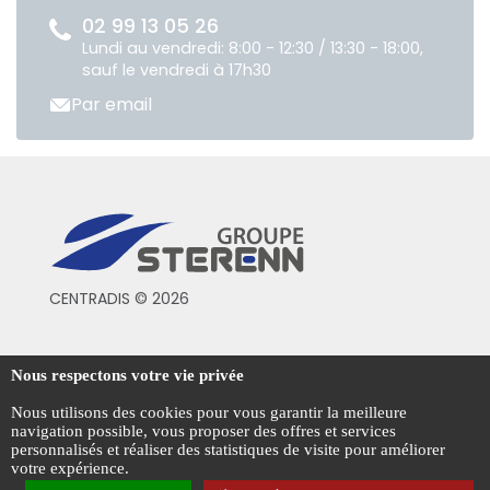
02 99 13 05 26
Lundi au vendredi: 8:00 - 12:30 / 13:30 - 18:00,
sauf le vendredi à 17h30
Par email
CENTRADIS © 2026
Conditions générales de vente
Nous respectons votre vie privée
Mentions légales
Nous utilisons des cookies pour vous garantir la meilleure
navigation possible, vous proposer des offres et services
Politique de confidentialité
personnalisés et réaliser des statistiques de visite pour améliorer
votre expérience.
Gestion des cookies