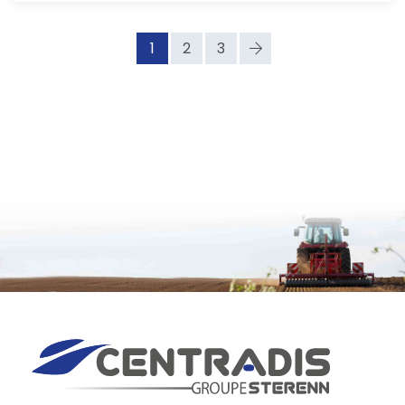
1
2
3