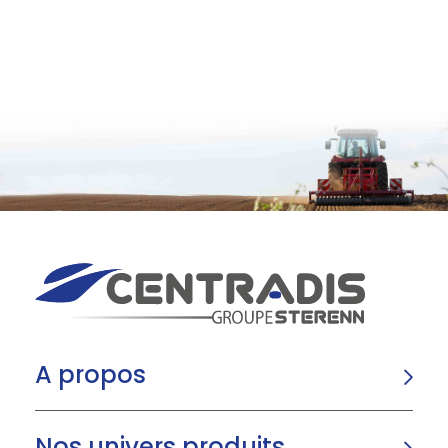
A propos
Nos univers produits