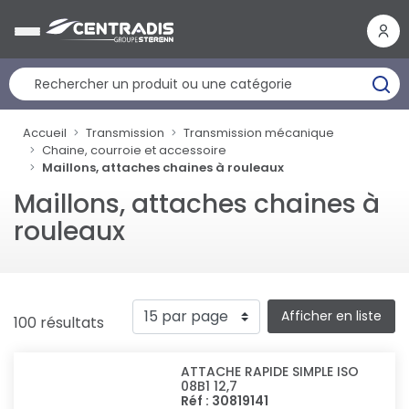
Panneau de gestion des cookies
Accueil
Transmission
Transmission mécanique
Chaine, courroie et accessoire
Maillons, attaches chaines à rouleaux
Maillons, attaches chaines à
rouleaux
Afficher en liste
100 résultats
ATTACHE RAPIDE SIMPLE ISO
08B1 12,7
Réf : 30819141