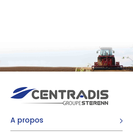
A propos