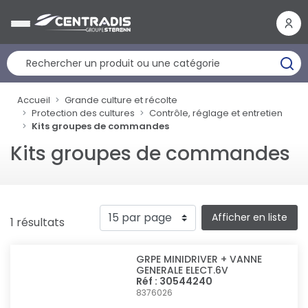
Panneau de gestion des cookies
Accueil
Grande culture et récolte
Protection des cultures
Contrôle, réglage et entretien
Kits groupes de commandes
Kits groupes de commandes
Afficher en liste
1 résultats
GRPE MINIDRIVER + VANNE
GENERALE ELECT.6V
Réf : 30544240
8376026