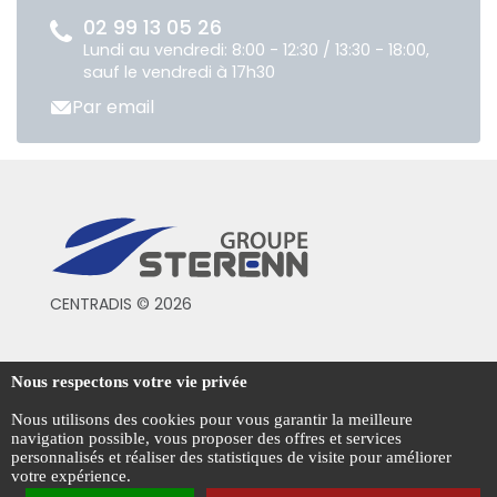
02 99 13 05 26
Lundi au vendredi: 8:00 - 12:30 / 13:30 - 18:00,
sauf le vendredi à 17h30
Par email
CENTRADIS © 2026
Conditions générales de vente
Nous respectons votre vie privée
Mentions légales
Nous utilisons des cookies pour vous garantir la meilleure
navigation possible, vous proposer des offres et services
Politique de confidentialité
personnalisés et réaliser des statistiques de visite pour améliorer
votre expérience.
Gestion des cookies