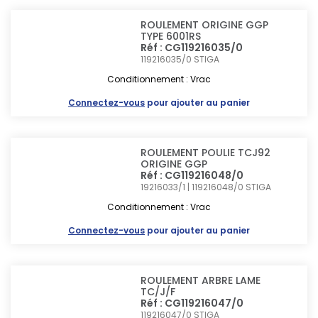
ROULEMENT ORIGINE GGP
TYPE 6001RS
Réf : CG119216035/0
119216035/0
STIGA
Conditionnement : Vrac
Connectez-vous
pour ajouter au panier
ROULEMENT POULIE TCJ92
ORIGINE GGP
Réf : CG119216048/0
19216033/1 | 119216048/0
STIGA
Conditionnement : Vrac
Connectez-vous
pour ajouter au panier
ROULEMENT ARBRE LAME
TC/J/F
Réf : CG119216047/0
119216047/0
STIGA