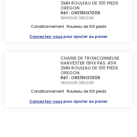
2MN ROULEAU DE 100 PIEDS
OREGON
Réf : ORE18HX100R
18HX100R
OREGON
Conditionnement : Rouleau de 100 pieds
Connectez-vous
pour ajouter au panier
CHAINE DE TRONCONNEUSE
HARVESTER 19HX PAS .404
2MN ROULEAU DE 100 PIEDS
OREGON
Réf : ORE19HX100R
19HX100R
OREGON
Conditionnement : Rouleau de 100 pieds
Connectez-vous
pour ajouter au panier