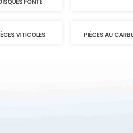
DISQUES FONTE
IÈCES VITICOLES
PIÈCES AU CARB