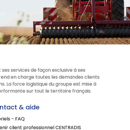
 ses services de façon exclusive à ses
prend en charge toutes les demandes clients
s. La force logistique du groupe est mise à
formante sur tout le territoire français.
ntact & aide
riels - FAQ
nir client professionnel CENTRADIS