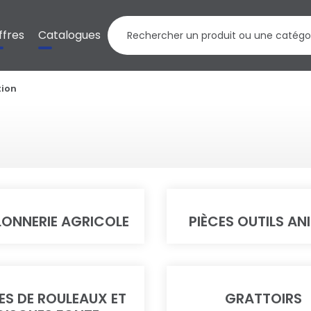
ffres
Catalogues
tion
ONNERIE AGRICOLE
PIÈCES OUTILS AN
ES DE ROULEAUX ET
GRATTOIRS