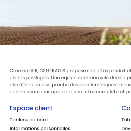
Créé en 1991, CENTRADIS propose son offre produit et
clients privilégiés. Une équipe commerciale dédiée 
afin d’être au plus proche des problématiques terrain
contribution pour apporter une offre complète et per
Espace client
Co
Tableau de bord
Tuto
Informations personnelles
Deve