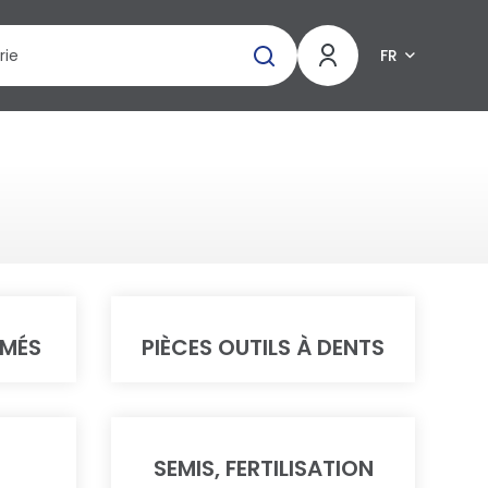
FR
IMÉS
PIÈCES OUTILS À DENTS
SEMIS, FERTILISATION