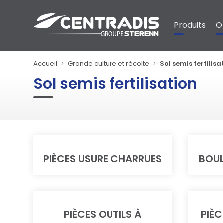
Panneau de gestion des cookies
Produits
O
Accueil
Grande culture et récolte
Sol semis fertilisa
Sol semis fertilisation
PIÈCES USURE CHARRUES
BOUL
PIÈCES OUTILS À
PIÈC