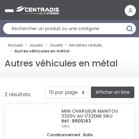
Panneau de gestion des cookies
Accueil
Jouets
Jouets
Modèles réduits
Autres véhicules en métal
Autres véhicules en métal
Afficher en liste
2 résultats
MINI CHARGEUR MANITOU
3300V AU 1/32EME SIKU
Réf : 8905143
SIKU
Conditionnement : Boîte