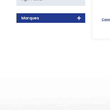
Marques
Conn