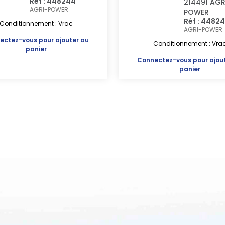
Réf : 448244
214491 AGR
AGRI-POWER
POWER
Réf : 4482
Conditionnement : Vrac
AGRI-POWER
ectez-vous
pour ajouter au
Conditionnement : Vra
panier
Connectez-vous
pour ajou
panier