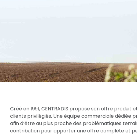
Créé en 1991, CENTRADIS propose son offre produit et
clients privilégiés. Une équipe commerciale dédiée 
afin d’être au plus proche des problématiques terrain
contribution pour apporter une offre complète et per