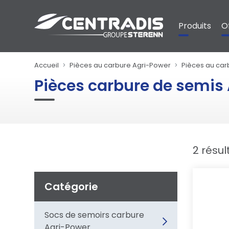
Panneau de gestion des cookies
Produits
O
Accueil
Pièces au carbure Agri-Power
Pièces au car
Pièces carbure de semis
2 résul
Catégorie
Socs de semoirs carbure
Agri-Power