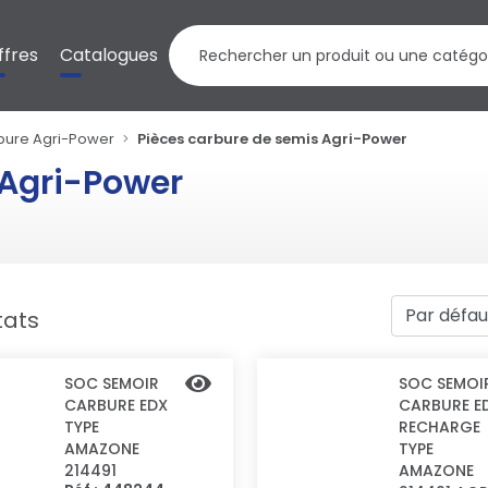
ffres
Catalogues
bure Agri-Power
Pièces carbure de semis Agri-Power
 Agri-Power
tats
SOC SEMOIR
SOC SEMOI
CARBURE EDX
CARBURE E
TYPE
RECHARGE
AMAZONE
TYPE
214491
AMAZONE