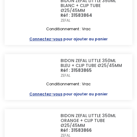
BIDON ZEFAL LITTLE 350ML
BLANC + CLIP TUBE
Ø25/45MM
Réf : 31583864
ZEFAL
Conditionnement : Vrac
Connectez-vous
pour ajouter au panier
BIDON ZEFAL LITTLE 350ML
BLEU + CLIP TUBE Ø25/45MM
Réf : 31583865
ZEFAL
Conditionnement : Vrac
Connectez-vous
pour ajouter au panier
BIDON ZEFAL LITTLE 350ML
ORANGE + CLIP TUBE
Ø25/45MM
Réf : 31583866
ZEFAL