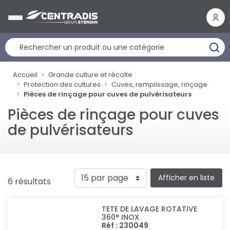
Panneau de gestion des cookies
Accueil
Grande culture et récolte
Protection des cultures
Cuves, remplissage, rinçage
Pièces de rinçage pour cuves de pulvérisateurs
Pièces de rinçage pour cuves
de pulvérisateurs
Afficher en liste
6 résultats
TETE DE LAVAGE ROTATIVE
360° INOX
Réf : 230049