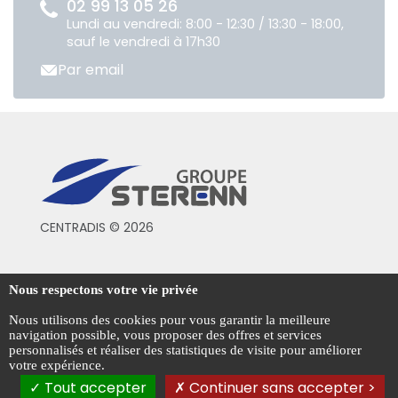
02 99 13 05 26
Lundi au vendredi: 8:00 - 12:30 / 13:30 - 18:00,
sauf le vendredi à 17h30
Par email
CENTRADIS © 2026
Conditions générales de vente
Nous respectons votre vie privée
Mentions légales
Nous utilisons des cookies pour vous garantir la meilleure
navigation possible, vous proposer des offres et services
Politique de confidentialité
personnalisés et réaliser des statistiques de visite pour améliorer
votre expérience.
Gestion des cookies
Tout accepter
Continuer sans accepter >