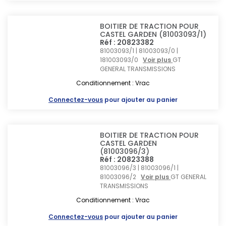
BOITIER DE TRACTION POUR
CASTEL GARDEN (81003093/1)
Réf : 20823382
81003093/1 | 81003093/0 |
181003093/0
Voir plus
GT
GENERAL TRANSMISSIONS
Conditionnement : Vrac
Connectez-vous
pour ajouter au panier
BOITIER DE TRACTION POUR
CASTEL GARDEN
(81003096/3)
Réf : 20823388
81003096/3 | 81003096/1 |
81003096/2
Voir plus
GT GENERAL
TRANSMISSIONS
Conditionnement : Vrac
Connectez-vous
pour ajouter au panier