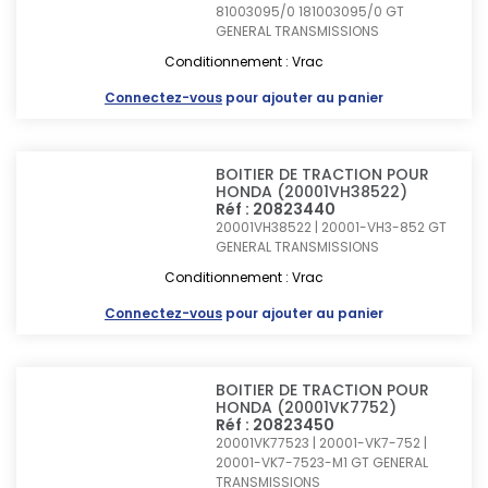
81003095/0 181003095/0
GT
GENERAL TRANSMISSIONS
Conditionnement : Vrac
Connectez-vous
pour ajouter au panier
BOITIER DE TRACTION POUR
HONDA (20001VH38522)
Réf : 20823440
20001VH38522 | 20001-VH3-852
GT
GENERAL TRANSMISSIONS
Conditionnement : Vrac
Connectez-vous
pour ajouter au panier
BOITIER DE TRACTION POUR
HONDA (20001VK7752)
Réf : 20823450
20001VK77523 | 20001-VK7-752 |
20001-VK7-7523-M1
GT GENERAL
TRANSMISSIONS