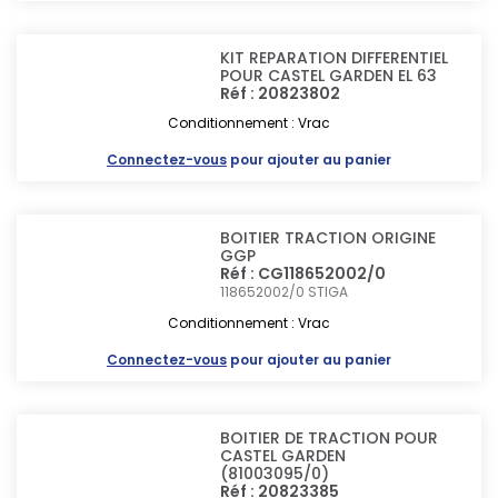
KIT REPARATION DIFFERENTIEL
POUR CASTEL GARDEN EL 63
Réf : 20823802
Conditionnement : Vrac
Connectez-vous
pour ajouter au panier
BOITIER TRACTION ORIGINE
GGP
Réf : CG118652002/0
118652002/0
STIGA
Conditionnement : Vrac
Connectez-vous
pour ajouter au panier
BOITIER DE TRACTION POUR
CASTEL GARDEN
(81003095/0)
Réf : 20823385