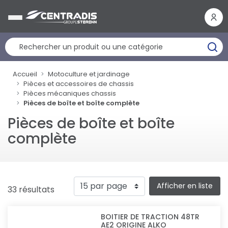
Panneau de gestion des cookies
Accueil
Motoculture et jardinage
Pièces et accessoires de chassis
Pièces mécaniques chassis
Pièces de boîte et boîte complète
Pièces de boîte et boîte
complète
Afficher en liste
33 résultats
BOITIER DE TRACTION 48TR
AE2 ORIGINE ALKO