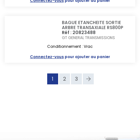
Connectez-vous
pour ajouter au panier
BAGUE ETANCHEITE SORTIE
ARBRE TRANSAXIALE RS800P
Réf : 20823488
GT GENERAL TRANSMISSIONS
Conditionnement : Vrac
Connectez-vous
pour ajouter au panier
1
2
3