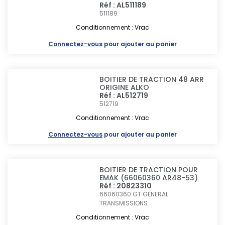
Réf : AL511189
511189
Conditionnement : Vrac
Connectez-vous
pour ajouter au panier
BOITIER DE TRACTION 48 ARR
ORIGINE ALKO
Réf : AL512719
512719
Conditionnement : Vrac
Connectez-vous
pour ajouter au panier
BOITIER DE TRACTION POUR
EMAK (66060360 AR48-53)
Réf : 20823310
66060360
GT GENERAL
TRANSMISSIONS
Conditionnement : Vrac