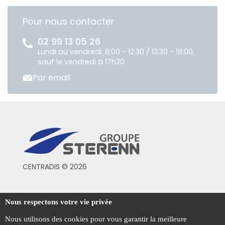
Pour nous contacter
02 99 13 05 26
Lundi au vendredi: 8:00 - 12:30 / 13:30 - 18:00,
sauf le vendredi à 17h30
Par email
CENTRADIS © 2026
Conditions générales de vente
Nous respectons votre vie privée
Mentions légales
Nous utilisons des cookies pour vous garantir la meilleure