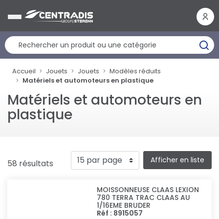
Panneau de gestion des cookies
Accueil
Jouets
Jouets
Modèles réduits
Matériels et automoteurs en plastique
Matériels et automoteurs en
plastique
Afficher en liste
58 résultats
MOISSONNEUSE CLAAS LEXION
780 TERRA TRAC CLAAS AU
1/16EME BRUDER
Réf : 8915057