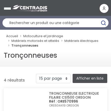
Panneau de gestion des cookies
Accueil
Motoculture et jardinage
Matériels motorisés et attelés
Matériels électriques
Tronçonneuses
Tronçonneuses
Afficher en liste
4 résultats
TRONCONNEUSE ELECTRIQUE
FILAIRE CS1500 OREGON
Réf : ORE570996
ORE604419
OREGON