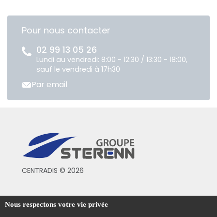
Pour nous contacter
02 99 13 05 26
Lundi au vendredi: 8:00 - 12:30 / 13:30 - 18:00,
sauf le vendredi à 17h30
Par email
CENTRADIS © 2026
Conditions générales de vente
Nous respectons votre vie privée