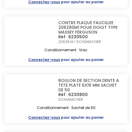
Connectez-vous
pour ajouter au panier
CONTRE PLAQUE FAUCILLEE
206280M1 POUR DOIGT TYPE
MASSEY FERGUSON
Réf : 6230500
20628 M 1
SCHUMACHER
Conditionnement : Vrac
Connectez-vous
pour ajouter au panier
BOULON DE SECTION DENTE A
TETE PLATE 6X16 MM SACHET
DE 50
Réf : 6230800
SCHUMACHER
Conditionnement : Sachet de 50
Connectez-vous
pour ajouter au panier