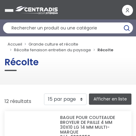
Panneau de gestion des cookies
Accueil
Grande culture et récolte
Récolte fenaison entretien du paysage
Récolte
Récolte
Afficher en liste
12 résultats
BAGUE POUR COUTEAUDE
BROYEUR DE PAILLE 4 MM
30X10 LG 14 MM MULTI-
MARQUE