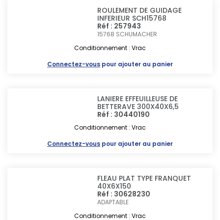
ROULEMENT DE GUIDAGE
INFERIEUR SCH15768
Réf : 257943
15768
SCHUMACHER
Conditionnement : Vrac
Connectez-vous
pour ajouter au panier
LANIERE EFFEUILLEUSE DE
BETTERAVE 300X40X6,5
Réf : 30440190
Conditionnement : Vrac
Connectez-vous
pour ajouter au panier
FLEAU PLAT TYPE FRANQUET
40X6X150
Réf : 30628230
ADAPTABLE
Conditionnement : Vrac