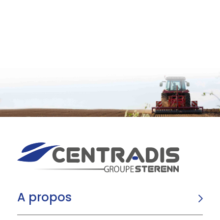
A propos