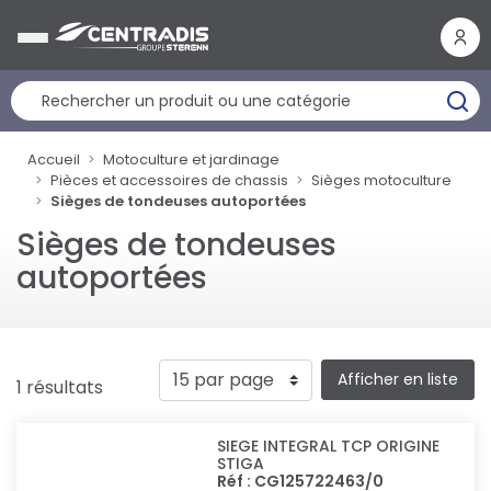
Panneau de gestion des cookies
Accueil
Motoculture et jardinage
Pièces et accessoires de chassis
Sièges motoculture
Sièges de tondeuses autoportées
Sièges de tondeuses
autoportées
Afficher en liste
1 résultats
SIEGE INTEGRAL TCP ORIGINE
STIGA
Réf : CG125722463/0