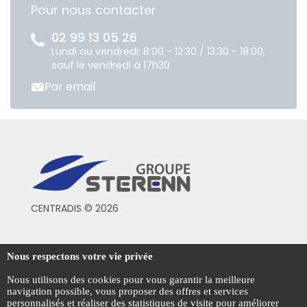
Pour nous contacter
02 99 13 05 26
Lundi au vendredi: 8:00 - 12:30 / 13:30 - 18:00,
sauf le vendredi à 17h30
Par email
CENTRADIS © 2026
Conditions générales de vente
Nous respectons votre vie privée
Mentions légales
Nous utilisons des cookies pour vous garantir la meilleure
navigation possible, vous proposer des offres et services
Politique de confidentialité
personnalisés et réaliser des statistiques de visite pour améliorer