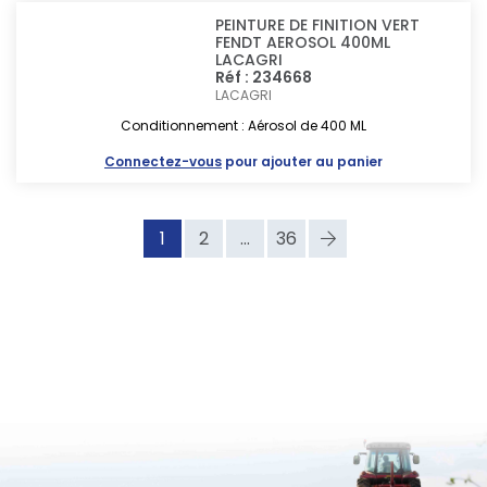
PEINTURE DE FINITION VERT
FENDT AEROSOL 400ML
LACAGRI
Réf : 234668
LACAGRI
Conditionnement : Aérosol de 400 ML
Connectez-vous
pour ajouter au panier
1
2
...
36