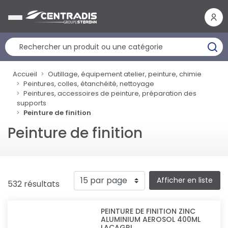
Panneau de gestion des cookies
Accueil
Outillage, équipement atelier, peinture, chimie
Peintures, colles, étanchéité, nettoyage
Peintures, accessoires de peinture, préparation des
supports
Peinture de finition
Peinture de finition
Afficher en liste
532 résultats
PEINTURE DE FINITION ZINC
ALUMINIUM AEROSOL 400ML
LACAGRI