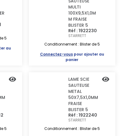
SAUTEUSE
MULTI
TER
100X9,5X1,0M
M FRAISE
1
BLISTER 5
Réf : 1922230
STARRETT
de 5
Conditionnement : Blister de 5
ter au
Connectez-vous
pour ajouter au
panier
LAME SCIE
SAUTEUSE
METAL
0MM
50X7,5X1,0MM
FRAISE
BLISTER 5
32
Réf : 1922240
STARRETT
de 5
Conditionnement : Blister de 5