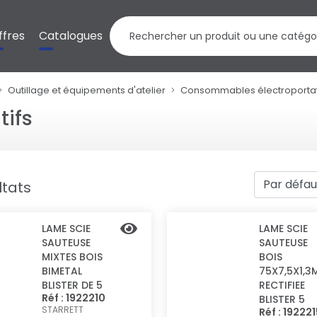
ffres
Catalogues
Outillage et équipements d'atelier
Consommables électroportat
tifs
ltats
LAME SCIE
LAME SCIE
SAUTEUSE
SAUTEUSE
MIXTES BOIS
BOIS
BIMETAL
75X7,5X1,3
BLISTER DE 5
RECTIFIEE
Réf : 1922210
BLISTER 5
STARRETT
Réf : 19222