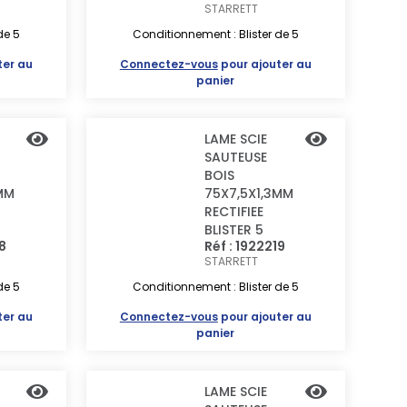
STARRETT
de 5
Conditionnement : Blister de 5
ter au
Connectez-vous
pour ajouter au
panier
LAME SCIE
SAUTEUSE
BOIS
MM
75X7,5X1,3MM
RECTIFIEE
BLISTER 5
18
Réf : 1922219
STARRETT
de 5
Conditionnement : Blister de 5
ter au
Connectez-vous
pour ajouter au
panier
LAME SCIE