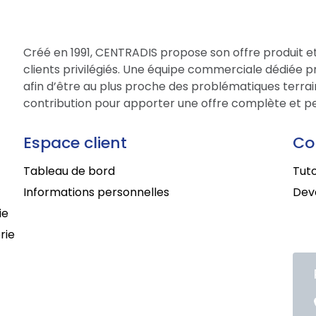
Créé en 1991, CENTRADIS propose son offre produit et
clients privilégiés. Une équipe commerciale dédiée 
afin d’être au plus proche des problématiques terrain
contribution pour apporter une offre complète et per
Espace client
Co
Tableau de bord
Tuto
Informations personnelles
Deve
ie
rie