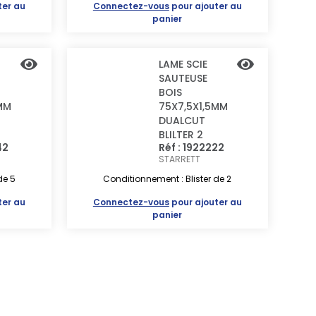
ter au
Connectez-vous
pour ajouter au
panier
LAME SCIE
SAUTEUSE
BOIS
MM
75X7,5X1,5MM
DUALCUT
BLILTER 2
42
Réf : 1922222
STARRETT
de 5
Conditionnement : Blister de 2
ter au
Connectez-vous
pour ajouter au
panier