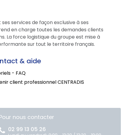
 ses services de façon exclusive à ses
prend en charge toutes les demandes clients
s. La force logistique du groupe est mise à
formante sur tout le territoire français.
ntact & aide
riels - FAQ
nir client professionnel CENTRADIS
Pour nous contacter
02 99 13 05 26