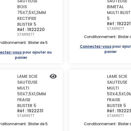
SAUTEUSE
SAUTEUSE
BOIS
BIMETAL
75X7,5X1,3MM
MULTI BLIS
RECTIFIEE
5
Réf : 192221
BLISTER 5
STARRETT
Réf : 1922220
STARRETT
Conditionnement : Blister 
ditionnement : Blister de 5
Connectez-vous
pour ajou
panier
ectez-vous
pour ajouter au
panier
LAME SCIE
LAME SCIE
SAUTEUSE
SAUTEUSE
MULTI
MULTI
50X7,5X1,0MM
50X4,5X1,
FRAISE
FRAISE
BLISTER 5
BLISTER 5
Réf : 1922231
Réf : 19222
STARRETT
STARRETT
ditionnement : Blister de 5
Conditionnement : Blister 