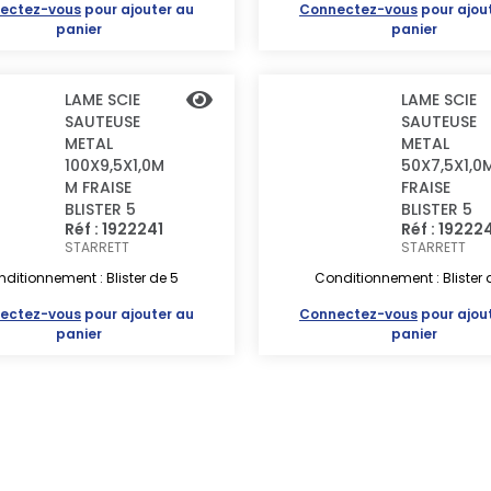
ectez-vous
pour ajouter au
Connectez-vous
pour ajou
panier
panier
LAME SCIE
LAME SCIE
SAUTEUSE
SAUTEUSE
METAL
METAL
100X9,5X1,0M
50X7,5X1,0
M FRAISE
FRAISE
BLISTER 5
BLISTER 5
Réf : 1922241
Réf : 19222
STARRETT
STARRETT
ditionnement : Blister de 5
Conditionnement : Blister 
ectez-vous
pour ajouter au
Connectez-vous
pour ajou
panier
panier