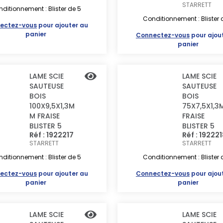
STARRETT
ditionnement : Blister de 5
Conditionnement : Blister 
ectez-vous
pour ajouter au
panier
Connectez-vous
pour ajou
panier
LAME SCIE
LAME SCIE
SAUTEUSE
SAUTEUSE
BOIS
BOIS
100X9,5X1,3M
75X7,5X1,3
M FRAISE
FRAISE
BLISTER 5
BLISTER 5
Réf : 1922217
Réf : 19222
STARRETT
STARRETT
ditionnement : Blister de 5
Conditionnement : Blister 
ectez-vous
pour ajouter au
Connectez-vous
pour ajou
panier
panier
LAME SCIE
LAME SCIE