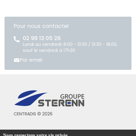
Pour nous contacter
02 99 13 05 26
Lundi au vendredi: 8:00 - 12:30 / 13:30 - 18:00,
sauf le vendredi à 17h30
Par email
CENTRADIS © 2026
Conditions générales de vente
Nous respectons votre vie privée