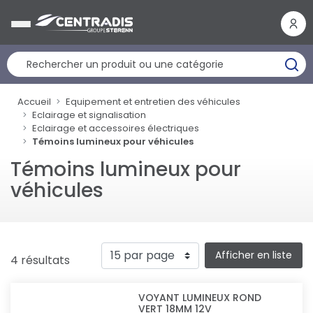
Panneau de gestion des cookies
Accueil
Equipement et entretien des véhicules
Eclairage et signalisation
Eclairage et accessoires électriques
Témoins lumineux pour véhicules
Témoins lumineux pour
véhicules
Afficher en liste
4 résultats
VOYANT LUMINEUX ROND
VERT 18MM 12V