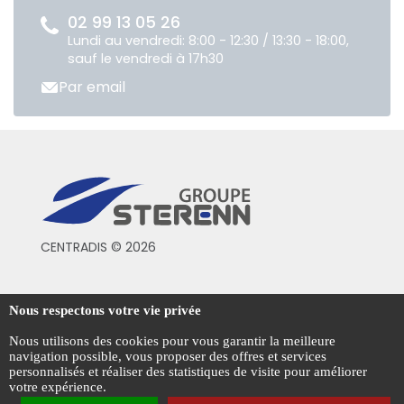
02 99 13 05 26
Lundi au vendredi: 8:00 - 12:30 / 13:30 - 18:00,
sauf le vendredi à 17h30
Par email
CENTRADIS © 2026
Conditions générales de vente
Nous respectons votre vie privée
Mentions légales
Nous utilisons des cookies pour vous garantir la meilleure
navigation possible, vous proposer des offres et services
Politique de confidentialité
personnalisés et réaliser des statistiques de visite pour améliorer
votre expérience.
Gestion des cookies