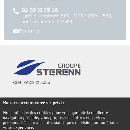
02 99 13 05 26
Lundi au vendredi: 8:00 - 12:30 / 13:30 - 18:00,
sauf le vendredi à 17h30
Par email
CENTRADIS © 2026
Conditions générales de vente
Nous respectons votre vie privée
Mentions légales
Nous utilisons des cookies pour vous garantir la meilleure
navigation possible, vous proposer des offres et services
Politique de confidentialité
personnalisés et réaliser des statistiques de visite pour améliorer
votre expérience.