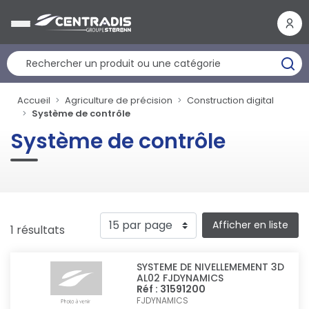
Panneau de gestion des cookies
Accueil
Agriculture de précision
Construction digital
Système de contrôle
Système de contrôle
Afficher en liste
1 résultats
SYSTEME DE NIVELLEMEMENT 3D
AL02 FJDYNAMICS
Réf : 31591200
FJDYNAMICS