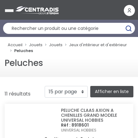
Panneau de gestion des cookies
Accueil
Jouets
Jouets
Jeux d'intérieur et d'extérieur
Peluches
Peluches
Afficher en liste
11 résultats
PELUCHE CLAAS AXION A
CHENILLES GRAND MODELE
UNIVERSAL HOBBIES
Réf : 8918601
UNIVERSAL HOBBIES