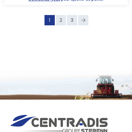
1
2
3