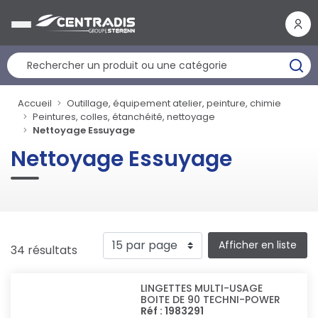
Panneau de gestion des cookies
Accueil
Outillage, équipement atelier, peinture, chimie
Peintures, colles, étanchéité, nettoyage
Nettoyage Essuyage
Nettoyage Essuyage
Afficher en liste
34 résultats
LINGETTES MULTI-USAGE
BOITE DE 90 TECHNI-POWER
Réf : 1983291