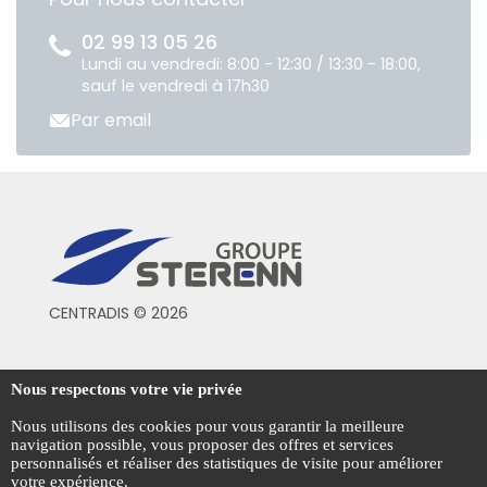
02 99 13 05 26
Lundi au vendredi: 8:00 - 12:30 / 13:30 - 18:00,
sauf le vendredi à 17h30
Par email
CENTRADIS © 2026
Conditions générales de vente
Nous respectons votre vie privée
Mentions légales
Nous utilisons des cookies pour vous garantir la meilleure
navigation possible, vous proposer des offres et services
Politique de confidentialité
personnalisés et réaliser des statistiques de visite pour améliorer
votre expérience.