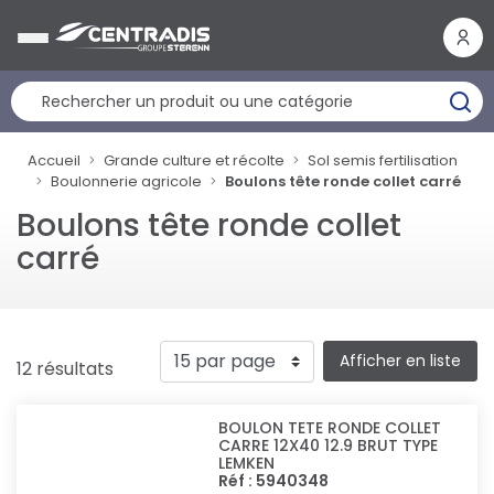
Panneau de gestion des cookies
Accueil
Grande culture et récolte
Sol semis fertilisation
Boulonnerie agricole
Boulons tête ronde collet carré
Boulons tête ronde collet
carré
Afficher en liste
12 résultats
BOULON TETE RONDE COLLET
CARRE 12X40 12.9 BRUT TYPE
LEMKEN
Réf : 5940348