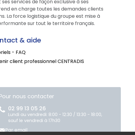
 ses services de façon exclusive à ses
prend en charge toutes les demandes clients
s. La force logistique du groupe est mise à
formante sur tout le territoire français.
ntact & aide
riels - FAQ
nir client professionnel CENTRADIS
Pour nous contacter
02 99 13 05 26
Lundi au vendredi: 8:00 - 12:30 / 13:30 - 18:00,
sauf le vendredi à 17h30
Par email