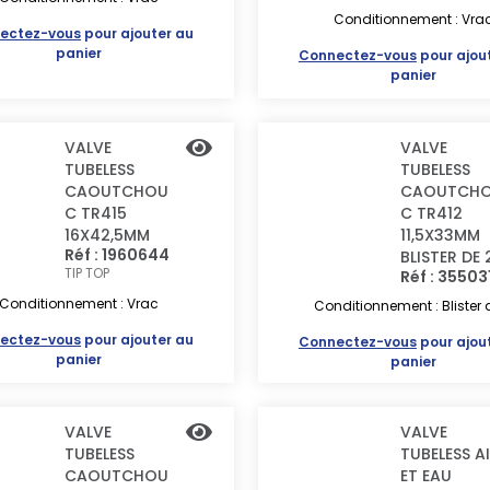
Conditionnement : Vra
ectez-vous
pour ajouter au
panier
Connectez-vous
pour ajou
panier
VALVE
VALVE
TUBELESS
TUBELESS
CAOUTCHOU
CAOUTCH
C TR415
C TR412
16X42,5MM
11,5X33MM
Réf : 1960644
BLISTER DE 
TIP TOP
Réf : 35503
Conditionnement : Vrac
Conditionnement : Blister 
ectez-vous
pour ajouter au
Connectez-vous
pour ajou
panier
panier
VALVE
VALVE
TUBELESS
TUBELESS A
CAOUTCHOU
ET EAU