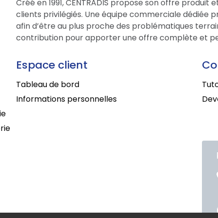
Créé en 1991, CENTRADIS propose son offre produit et
clients privilégiés. Une équipe commerciale dédiée 
afin d’être au plus proche des problématiques terrain
contribution pour apporter une offre complète et per
Espace client
Co
Tableau de bord
Tuto
Informations personnelles
Deve
ie
rie