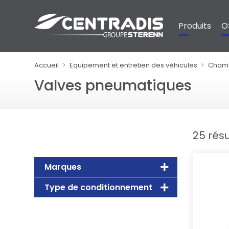
Panneau de gestion des cookies
Produits
O
Accueil
Equipement et entretien des véhicules
Chamb
Valves pneumatiques
25 résu
Marques
Type de conditionnement