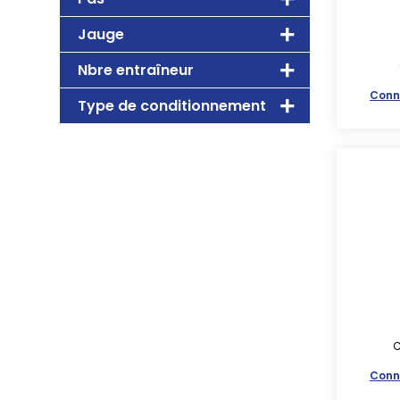
Jauge
Nbre entraîneur
Conn
Type de conditionnement
C
Conn