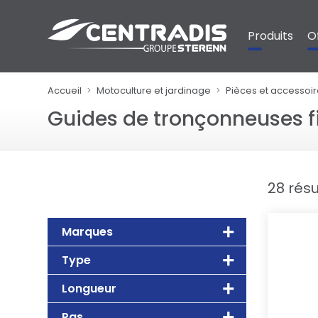
Panneau de gestion des cookies
Produits
O
Accueil
Motoculture et jardinage
Pièces et accessoir
Guides de tronçonneuses f
28 résu
Marques
Type
Longueur
Pas