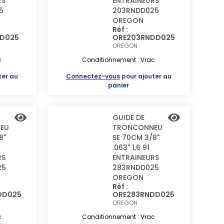
RS
ENTRAINEURS
5
203RNDD025
OREGON
Réf :
DD025
ORE203RNDD025
OREGON
c
Conditionnement : Vrac
ter au
Connectez-vous
pour ajouter au
panier
GUIDE DE
EU
TRONCONNEU
8"
SE 70CM 3/8"
.063" 1,6 91
RS
ENTRAINEURS
25
283RNDD025
OREGON
Réf :
DD025
ORE283RNDD025
OREGON
c
Conditionnement : Vrac