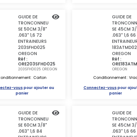
GUIDE DE
GUIDE DE
TRONCONNEU
TRONCONN
SE 50CM 3/8"
SE 45CM 3/
.063" 1,6 72
.063" 1,6 66
ENTRAINEURS
ENTRAINEU
203SFHD025
183ATMD02
OREGON
OREGON
Réf :
Réf :
ORE203SFHD025
ORE183AT
203SFHD025
OREGON
OREGON
onditionnement : Carton
Conditionnement : Vra
ectez-vous
pour ajouter au
Connectez-vous
pour ajou
panier
panier
GUIDE DE
GUIDE DE
TRONCONNEU
TRONCONN
SE 60CM 3/8"
SE 45CM 3/
.063" 1,6 84
.063" 1,6 66