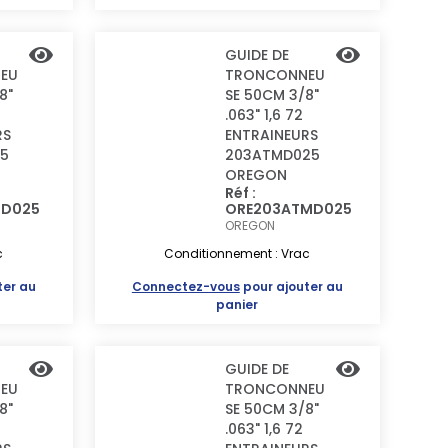
GUIDE DE
EU
TRONCONNEU
8"
SE 50CM 3/8"
.063" 1,6 72
RS
ENTRAINEURS
5
203ATMD025
OREGON
Réf :
MD025
ORE203ATMD025
OREGON
c
Conditionnement : Vrac
ter au
Connectez-vous
pour ajouter au
panier
GUIDE DE
EU
TRONCONNEU
8"
SE 50CM 3/8"
.063" 1,6 72