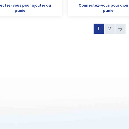
ectez-vous
pour ajouter au
Connectez-vous
pour ajou
panier
panier
1
2