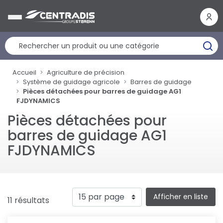
Panneau de gestion des cookies
Accueil
Agriculture de précision
Système de guidage agricole
Barres de guidage
Pièces détachées pour barres de guidage AG1
FJDYNAMICS
Pièces détachées pour
barres de guidage AG1
FJDYNAMICS
Afficher en liste
11 résultats