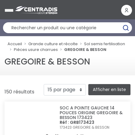
Panneau de gestion des cookies
Accueil
Grande culture et récolte
Sol semis fertilisation
Pièces usure charrues
GREGOIRE & BESSON
GREGOIRE & BESSON
Afficher en liste
150 résultats
SOC A POINTE GAUCHE 14
POUCES ORIGINE GREGOIRE &
BESSON 173423
Réf : GRB173423
173423
GREGOIRE & BESSON