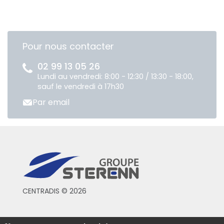
Pour nous contacter
02 99 13 05 26
Lundi au vendredi: 8:00 - 12:30 / 13:30 - 18:00,
sauf le vendredi à 17h30
Par email
CENTRADIS © 2026
Conditions générales de vente