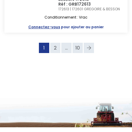
Réf : GRB172613
172613 | 172601
GREGOIRE & BESSON
Conditionnement : Vrac
Connectez-vous
pour ajouter au panier
1
2
...
10