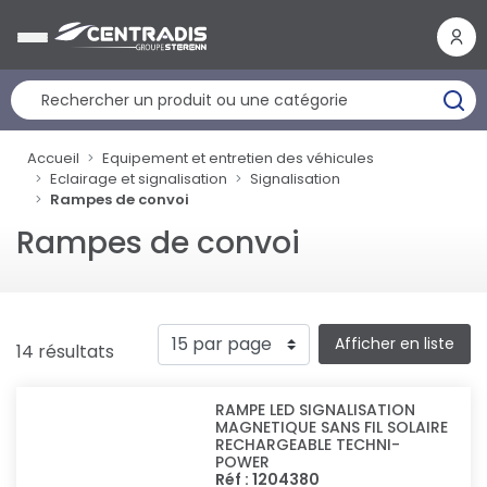
Panneau de gestion des cookies
Accueil
Equipement et entretien des véhicules
Eclairage et signalisation
Signalisation
Rampes de convoi
Rampes de convoi
Afficher en liste
14 résultats
RAMPE LED SIGNALISATION
MAGNETIQUE SANS FIL SOLAIRE
RECHARGEABLE TECHNI-
POWER
Réf : 1204380