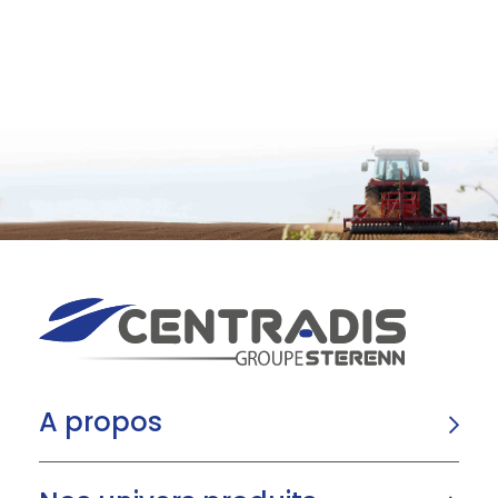
A propos