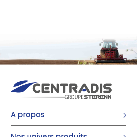
A propos
Nos univers produits