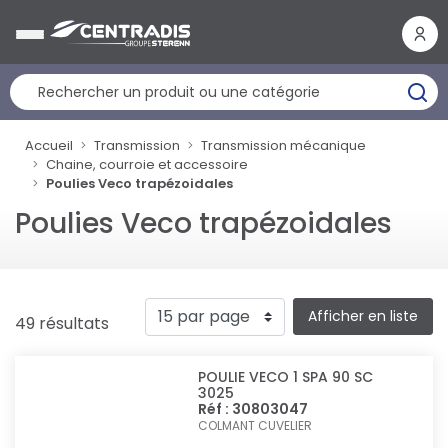
Panneau de gestion des cookies
Accueil
Transmission
Transmission mécanique
Chaine, courroie et accessoire
Poulies Veco trapézoidales
Poulies Veco trapézoidales
Afficher en liste
49 résultats
POULIE VECO 1 SPA 90 SC
3025
Réf : 30803047
COLMANT CUVELIER