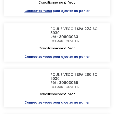
Conditionnement : Vrac
Connectez-vous
pour ajouter au panier
POULIE VECO 1 SPA 224 SC
5030
Réf : 30803063
COLMANT CUVELIER
Conditionnement : Vrac
Connectez-vous
pour ajouter au panier
POULIE VECO 1 SPA 280 SC
5030
Réf : 30803065
COLMANT CUVELIER
Conditionnement : Vrac
Connectez-vous
pour ajouter au panier