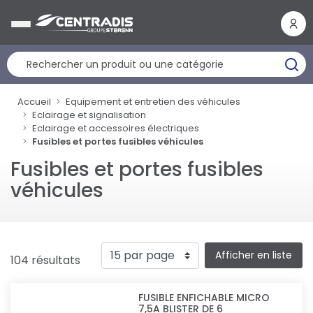
Panneau de gestion des cookies
Accueil
Equipement et entretien des véhicules
Eclairage et signalisation
Eclairage et accessoires électriques
Fusibles et portes fusibles véhicules
Fusibles et portes fusibles
véhicules
Afficher en liste
104 résultats
FUSIBLE ENFICHABLE MICRO
7,5A BLISTER DE 6