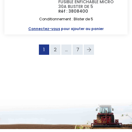
FUSIBLE ENFICHABLE MICRO
30A BLISTER DE 5
Réf : 3808400
Conditionnement : Blister de 5
Connectez-vous
pour ajouter au panier
1
2
...
7