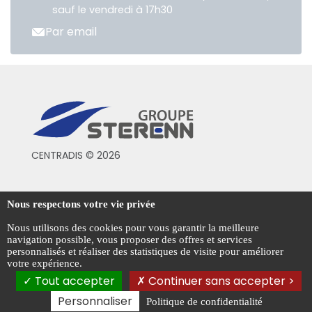
sauf le vendredi à 17h30
Par email
CENTRADIS © 2026
Conditions générales de vente
Nous respectons votre vie privée
Mentions légales
Nous utilisons des cookies pour vous garantir la meilleure
navigation possible, vous proposer des offres et services
Politique de confidentialité
personnalisés et réaliser des statistiques de visite pour améliorer
votre expérience.
Gestion des cookies
Tout accepter
Continuer sans accepter >
Personnaliser
Politique de confidentialité