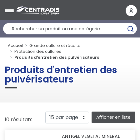
Panneau de gestion des cookies
Accueil
Grande culture et récolte
Protection des cultures
Produits d'entretien des pulvérisateurs
Produits d'entretien des
pulvérisateurs
Afficher en liste
10 résultats
ANTIGEL VEGETAL MINERAL