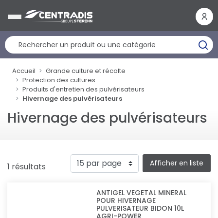
Panneau de gestion des cookies
Accueil
Grande culture et récolte
Protection des cultures
Produits d'entretien des pulvérisateurs
Hivernage des pulvérisateurs
Hivernage des pulvérisateurs
Afficher en liste
1 résultats
ANTIGEL VEGETAL MINERAL
POUR HIVERNAGE
PULVERISATEUR BIDON 10L
AGRI-POWER