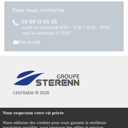
Pour nous contacter
02 99 13 05 26
Lundi au vendredi: 8:00 - 12:30 / 13:30 - 18:00,
sauf le vendredi à 17h30
Par email
CENTRADIS © 2026
Conditions générales de vente
Nous respectons votre vie privée
Mentions légales
Nous utilisons des cookies pour vous garantir la meilleure
navigation possible, vous proposer des offres et services