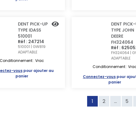
DENT PICK-UP
DENT PICK-
TYPE IDASS
TYPE JOHN
510001
DEERE
Réf : 247214
FH324064
510001 | GW819
Réf : 6250
ADAPTABLE
FH324064 | 
ADAPTABLE
Conditionnement : Vrac
Conditionnement : Vra
ectez-vous
pour ajouter au
panier
Connectez-vous
pour ajou
panier
1
2
...
5