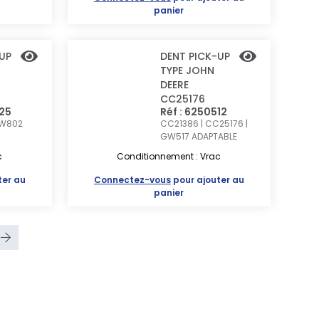
panier
UP
DENT PICK-UP
TYPE JOHN
DEERE
CC25176
525
Réf : 6250512
GW802
CC21386 | CC25176 |
GW517
ADAPTABLE
c
Conditionnement : Vrac
ter au
Connectez-vous
pour ajouter au
panier