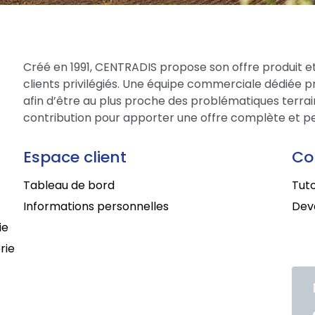
Créé en 1991, CENTRADIS propose son offre produit et
clients privilégiés. Une équipe commerciale dédiée 
afin d’être au plus proche des problématiques terrain
contribution pour apporter une offre complète et per
Espace client
Co
Tableau de bord
Tuto
Informations personnelles
Deve
ie
rie