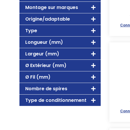
Montage sur marques
Origine/adaptable
Conn
Type
Longueur (mm)
Largeur (mm)
Ø Extérieur (mm)
Ø Fil (mm)
Nombre de spires
Type de conditionnement
Conn