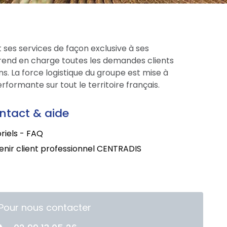
 ses services de façon exclusive à ses
prend en charge toutes les demandes clients
s. La force logistique du groupe est mise à
formante sur tout le territoire français.
ntact & aide
riels - FAQ
nir client professionnel CENTRADIS
Pour nous contacter