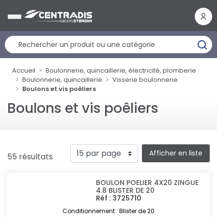
Panneau de gestion des cookies
Accueil
Boulonnerie, quincaillerie, électricité, plomberie
Boulonnerie, quincaillerie
Visserie boulonnerie
Boulons et vis poêliers
Boulons et vis poêliers
Afficher en liste
55 résultats
BOULON POELIER 4X20 ZINGUE
4.8 BLISTER DE 20
Réf : 3725710
Conditionnement : Blister de 20