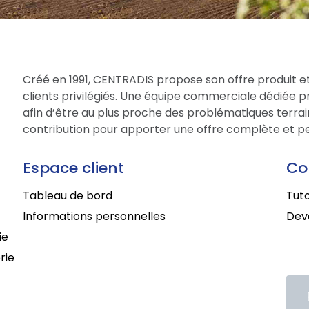
Créé en 1991, CENTRADIS propose son offre produit et
clients privilégiés. Une équipe commerciale dédiée 
afin d’être au plus proche des problématiques terrain
contribution pour apporter une offre complète et per
Espace client
Co
Tableau de bord
Tuto
Informations personnelles
Deve
ie
rie