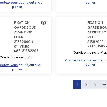
ectez-vous
pour ajouter au
panier
panier
FIXATION
FIXATION
GARDE BOUE
GARDE BOU
AVANT 26"
ARRIERE PO
POUR
VILLE
31582009 A
31582009
Réf : 31582
011 VELEX
Réf : 31582296
Conditionnement : Vra
Conditionnement : Vrac
Connectez-vous
pour ajou
panier
ectez-vous
pour ajouter au
panier
1
2
3