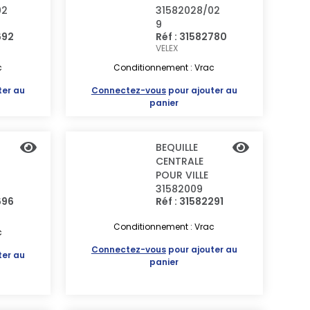
02
31582028/02
9
692
Réf : 31582780
VELEX
c
Conditionnement : Vrac
ter au
Connectez-vous
pour ajouter au
panier
BEQUILLE
CENTRALE
POUR VILLE
31582009
696
Réf : 31582291
Conditionnement : Vrac
c
Connectez-vous
pour ajouter au
ter au
panier