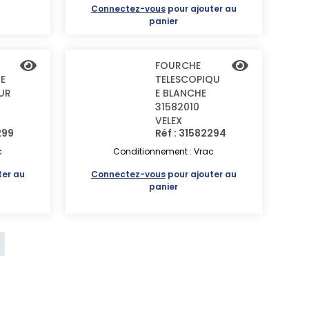
Connectez-vous
pour ajouter au
panier
FOURCHE
E
TELESCOPIQU
UR
E BLANCHE
31582010
VELEX
299
Réf : 31582294
c
Conditionnement : Vrac
ter au
Connectez-vous
pour ajouter au
panier