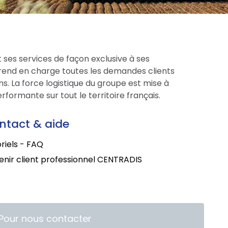
 ses services de façon exclusive à ses
prend en charge toutes les demandes clients
s. La force logistique du groupe est mise à
formante sur tout le territoire français.
ntact & aide
riels - FAQ
nir client professionnel CENTRADIS
Pour nous contacter