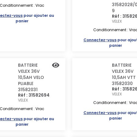
31582028/
Conditionnement : Vrac
9
ectez-vous
pour ajouter au
Réf : 31582
panier
VELEX
Conditionnement : Vra
Connectez-vous
pour ajou
panier
BATTERIE
BATTERIE
VELEX 36V
VELEX 36V
10,5AH VELO
10,5AH VTT
PLIABLE
31582030
Réf : 31582
31582031
VELEX
Réf : 31582694
VELEX
Conditionnement : Vra
Conditionnement : Vrac
Connectez-vous
pour ajou
panier
ectez-vous
pour ajouter au
panier