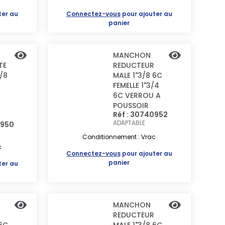
ter au
Connectez-vous
pour ajouter au
panier
MANCHON
TE
REDUCTEUR
3/8
MALE 1"3/8 6C
FEMELLE 1"3/4
6C VERROU A
POUSSOIR
Réf : 30740952
ADAPTABLE
0950
Conditionnement : Vrac
c
Connectez-vous
pour ajouter au
panier
ter au
MANCHON
REDUCTEUR