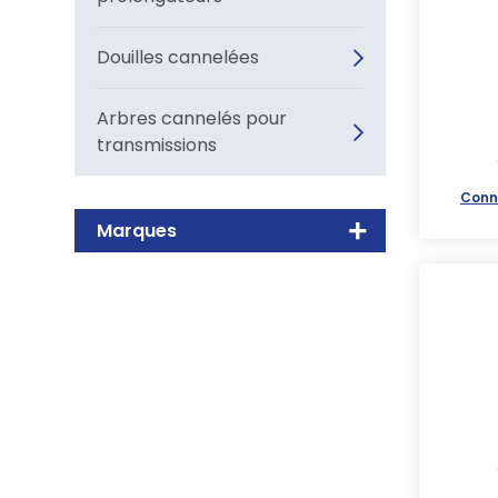
Douilles cannelées
Arbres cannelés pour
transmissions
Conn
Marques