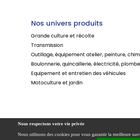
Nos univers produits
Grande culture et récolte
Transmission
Outillage, équipement atelier, peinture, chim
Boulonnerie, quincaillerie, électricité, plombe
Equipement et entretien des véhicules
Motoculture et jardin
Nous respectons votre vie privée
Nous utilisons des cookies pour vous garantir la meilleure navig
Cond
CENTRADIS ©