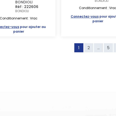
BONDIOLI
BONDIOLI
Réf : 222606
Conditionnement : Vra
BONDIOLI
Connectez-vous
pour ajou
Conditionnement : Vrac
panier
ectez-vous
pour ajouter au
panier
1
2
...
5