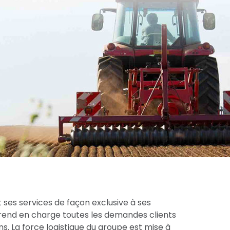
 ses services de façon exclusive à ses
prend en charge toutes les demandes clients
s. La force logistique du groupe est mise à