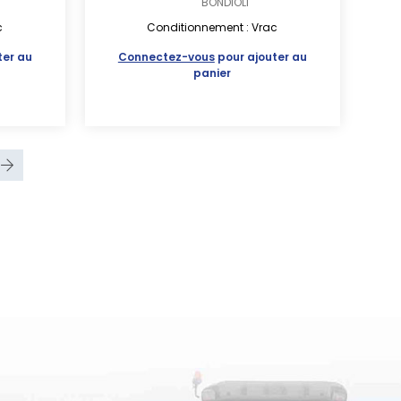
BONDIOLI
c
Conditionnement : Vrac
ter au
Connectez-vous
pour ajouter au
panier