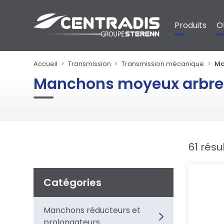
Panneau de gestion des cookies
Produits
O
Accueil
Transmission
Transmission mécanique
Ma
Manchons moyeux arbre
61 résu
Catégories
Manchons réducteurs et
prolongateurs