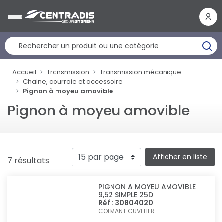
Panneau de gestion des cookies
Accueil
Transmission
Transmission mécanique
Chaine, courroie et accessoire
Pignon à moyeu amovible
Pignon à moyeu amovible
Afficher en liste
7 résultats
PIGNON A MOYEU AMOVIBLE
9,52 SIMPLE 25D
Réf : 30804020
COLMANT CUVELIER