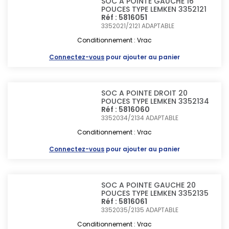
SOC A POINTE GAUCHE 16
POUCES TYPE LEMKEN 3352121
Réf : 5816051
3352021/2121
ADAPTABLE
Conditionnement : Vrac
Connectez-vous
pour ajouter au panier
SOC A POINTE DROIT 20
POUCES TYPE LEMKEN 3352134
Réf : 5816060
3352034/2134
ADAPTABLE
Conditionnement : Vrac
Connectez-vous
pour ajouter au panier
SOC A POINTE GAUCHE 20
POUCES TYPE LEMKEN 3352135
Réf : 5816061
3352035/2135
ADAPTABLE
Conditionnement : Vrac