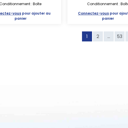
Conditionnement : Boîte
Conditionnement : Boît
ectez-vous
pour ajouter au
Connectez-vous
pour ajou
panier
panier
1
2
...
53