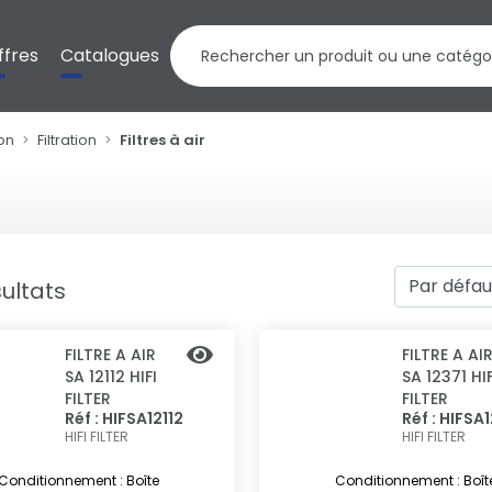
ffres
Catalogues
ion
Filtration
Filtres à air
ultats
FILTRE A AIR
FILTRE A AI
SA 12112 HIFI
SA 12371 HIF
FILTER
FILTER
Réf : HIFSA12112
Réf : HIFSA
HIFI FILTER
HIFI FILTER
Conditionnement : Boîte
Conditionnement : Boît