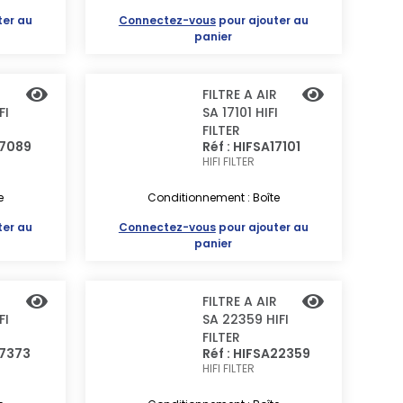
ter au
Connectez-vous
pour ajouter au
panier
R
FILTRE A AIR
FI
SA 17101 HIFI
FILTER
17089
Réf : HIFSA17101
HIFI FILTER
e
Conditionnement : Boîte
ter au
Connectez-vous
pour ajouter au
panier
R
FILTRE A AIR
FI
SA 22359 HIFI
FILTER
17373
Réf : HIFSA22359
HIFI FILTER