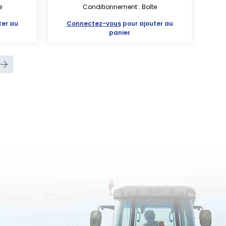
e
Conditionnement : Boîte
ter au
Connectez-vous
pour ajouter au
panier