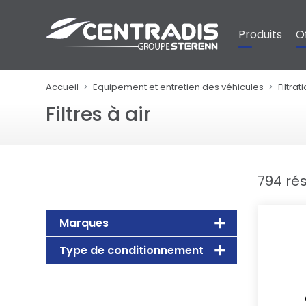
Panneau de gestion des cookies
Produits
O
Accueil
Equipement et entretien des véhicules
Filtrat
Filtres à air
794 rés
Marques
Type de conditionnement