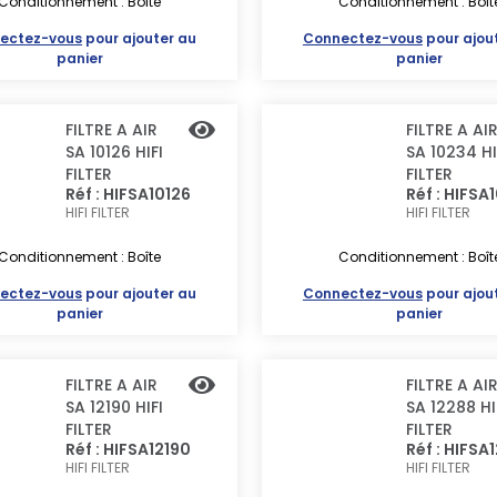
Conditionnement : Boîte
Conditionnement : Boît
ectez-vous
pour ajouter au
Connectez-vous
pour ajou
panier
panier
FILTRE A AIR
FILTRE A AI
SA 10126 HIFI
SA 10234 HI
FILTER
FILTER
Réf : HIFSA10126
Réf : HIFSA
HIFI FILTER
HIFI FILTER
Conditionnement : Boîte
Conditionnement : Boît
ectez-vous
pour ajouter au
Connectez-vous
pour ajou
panier
panier
FILTRE A AIR
FILTRE A AI
SA 12190 HIFI
SA 12288 HI
FILTER
FILTER
Réf : HIFSA12190
Réf : HIFSA
HIFI FILTER
HIFI FILTER