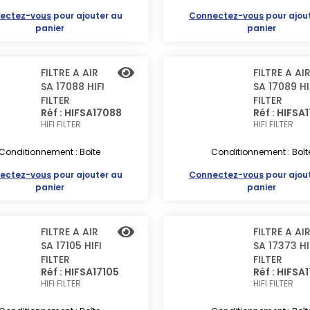
ectez-vous
pour ajouter au
Connectez-vous
pour ajou
panier
panier
FILTRE A AIR
FILTRE A AI
SA 17088 HIFI
SA 17089 HI
FILTER
FILTER
Réf : HIFSA17088
Réf : HIFSA
HIFI FILTER
HIFI FILTER
Conditionnement : Boîte
Conditionnement : Boît
ectez-vous
pour ajouter au
Connectez-vous
pour ajou
panier
panier
FILTRE A AIR
FILTRE A AI
SA 17105 HIFI
SA 17373 HI
FILTER
FILTER
Réf : HIFSA17105
Réf : HIFSA
HIFI FILTER
HIFI FILTER