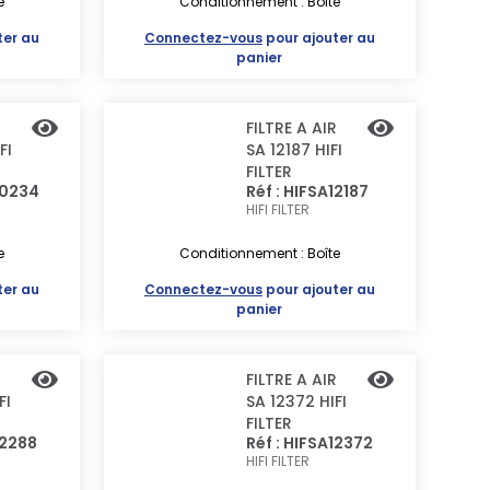
e
Conditionnement : Boîte
ter au
Connectez-vous
pour ajouter au
panier
R
FILTRE A AIR
FI
SA 12187 HIFI
FILTER
10234
Réf : HIFSA12187
HIFI FILTER
e
Conditionnement : Boîte
ter au
Connectez-vous
pour ajouter au
panier
R
FILTRE A AIR
FI
SA 12372 HIFI
FILTER
12288
Réf : HIFSA12372
HIFI FILTER