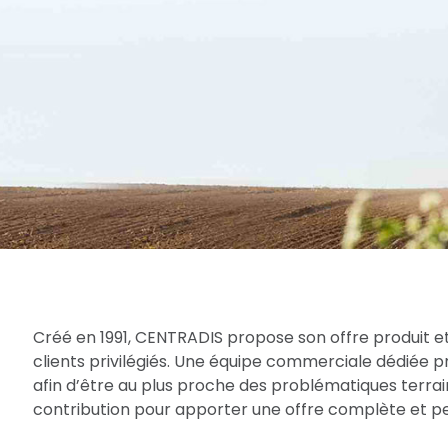
Créé en 1991, CENTRADIS propose son offre produit et
clients privilégiés. Une équipe commerciale dédiée 
afin d’être au plus proche des problématiques terrain
contribution pour apporter une offre complète et per