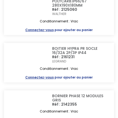
POLYCARB.IP66/67
280X190X180MM
Réf : 2125060
WALTHER
Conditionnement : Vrac
Connectez-vous
pour ajouter au panier
BOITIER HYPRA PR SOCLE
16/32A 2P/3P IP44
Réf : 2161231
LEGRAND
Conditionnement : Vrac
Connectez-vous
pour ajouter au panier
BORNIER PHASE 12 MODULES
GRIS
Réf : 2142355
Conditionnement : Vrac