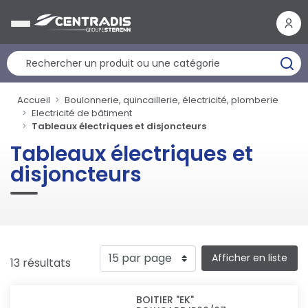
Panneau de gestion des cookies
Accueil
Boulonnerie, quincaillerie, électricité, plomberie
Electricité de bâtiment
Tableaux électriques et disjoncteurs
Tableaux électriques et
disjoncteurs
Afficher en liste
13 résultats
BOITIER "EK"