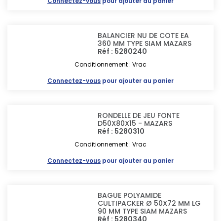
Connectez-vous
pour ajouter au panier
BALANCIER NU DE COTE EA
360 MM TYPE SIAM MAZARS
Réf : 5280240
Conditionnement : Vrac
Connectez-vous
pour ajouter au panier
RONDELLE DE JEU FONTE
D50X80X15 - MAZARS
Réf : 5280310
Conditionnement : Vrac
Connectez-vous
pour ajouter au panier
BAGUE POLYAMIDE
CULTIPACKER Ø 50X72 MM LG
90 MM TYPE SIAM MAZARS
Réf : 5280340