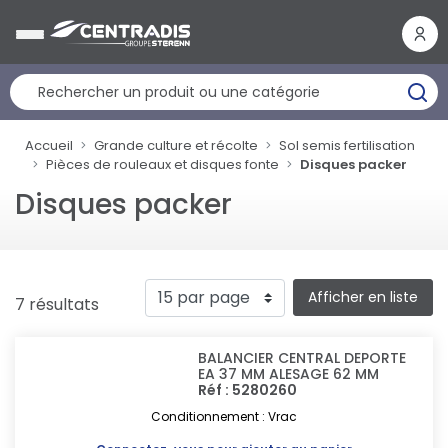
Panneau de gestion des cookies
Accueil
Grande culture et récolte
Sol semis fertilisation
Pièces de rouleaux et disques fonte
Disques packer
Disques packer
Afficher en liste
7 résultats
BALANCIER CENTRAL DEPORTE
EA 37 MM ALESAGE 62 MM
Réf : 5280260
Conditionnement : Vrac