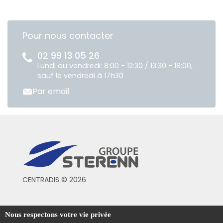
Pour nous contacter
02 99 13 05 26
Lundi au vendredi: 8:00 - 12:30 / 13:30 - 18:00,
sauf le vendredi à 17h30
Par email
CENTRADIS © 2026
Conditions générales de vente
Nous respectons votre vie privée