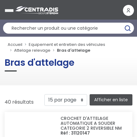
Panneau de gestion des cookies
Accueil
Equipement et entretien des véhicules
Attelage relevage
Bras d'attelage
Bras d'attelage
Afficher en liste
40 résultats
CROCHET D'ATTELAGE
AUTOMATIQUE A SOUDER
CATEGORIE 2 REVERSIBLE NM
Réf : 31120147