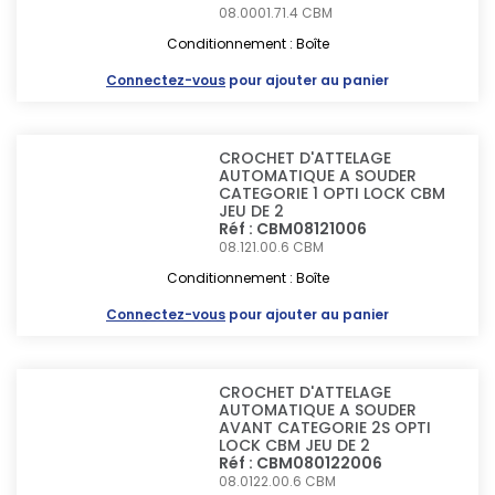
08.0001.71.4
CBM
Conditionnement : Boîte
Connectez-vous
pour ajouter au panier
CROCHET D'ATTELAGE
AUTOMATIQUE A SOUDER
CATEGORIE 1 OPTI LOCK CBM
JEU DE 2
Réf : CBM08121006
08.121.00.6
CBM
Conditionnement : Boîte
Connectez-vous
pour ajouter au panier
CROCHET D'ATTELAGE
AUTOMATIQUE A SOUDER
AVANT CATEGORIE 2S OPTI
LOCK CBM JEU DE 2
Réf : CBM080122006
08.0122.00.6
CBM