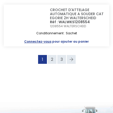
CROCHET D'ATTELAGE
AUTOMATIQUE A SOUDER CAT
EGORIE 2H WALTERSCHEID
Réf : WALWKS1208554
1208554
WALTERSCHEID
Conditionnement : Sachet
Connectez-vous
pour ajouter au panier
1
2
3