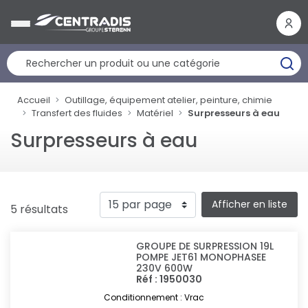
Panneau de gestion des cookies
Accueil
Outillage, équipement atelier, peinture, chimie
Transfert des fluides
Matériel
Surpresseurs à eau
Surpresseurs à eau
Afficher en liste
5 résultats
GROUPE DE SURPRESSION 19L
POMPE JET61 MONOPHASEE
230V 600W
Réf : 1950030
Conditionnement : Vrac