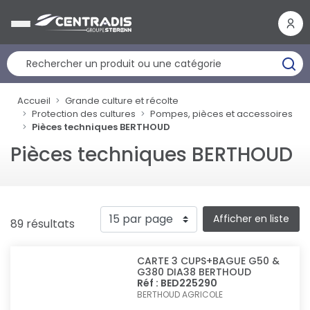
Panneau de gestion des cookies
Accueil
Grande culture et récolte
Protection des cultures
Pompes, pièces et accessoires
Pièces techniques BERTHOUD
Pièces techniques BERTHOUD
Afficher en liste
89 résultats
CARTE 3 CUPS+BAGUE G50 &
G380 DIA38 BERTHOUD
Réf : BED225290
BERTHOUD AGRICOLE