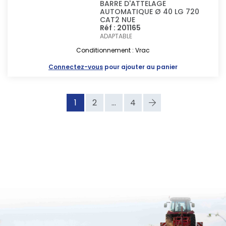
BARRE D'ATTELAGE
AUTOMATIQUE Ø 40 LG 720
CAT2 NUE
Réf : 201165
ADAPTABLE
Conditionnement : Vrac
Connectez-vous
pour ajouter au panier
1
2
...
4