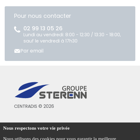
Pour nous contacter
02 99 13 05 26
Lundi au vendredi: 8:00 - 12:30 / 13:30 - 18:00,
sauf le vendredi à 17h30
Par email
CENTRADIS © 2026
Conditions générales de vente
Nous respectons votre vie privée
Mentions légales
Nous utilisons des cookies pour vous garantir la meilleure