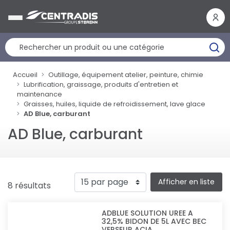
Panneau de gestion des cookies
Accueil
Outillage, équipement atelier, peinture, chimie
Lubrification, graissage, produits d'entretien et
maintenance
Graisses, huiles, liquide de refroidissement, lave glace
AD Blue, carburant
AD Blue, carburant
Afficher en liste
8 résultats
ADBLUE SOLUTION UREE A
32,5% BIDON DE 5L AVEC BEC
VERSEUR ACIA